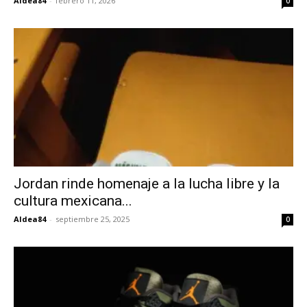
Aldea84
-
febrero 11, 2026
0
Jordan rinde homenaje a la lucha libre y la
cultura mexicana...
Aldea84
-
septiembre 25, 2025
0