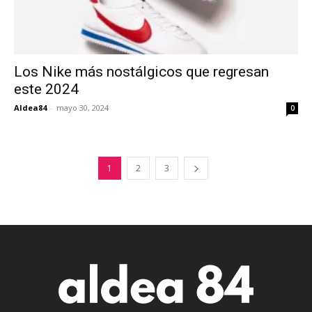
Los Nike más nostálgicos que regresan
este 2024
Aldea84
-
mayo 30, 2024
0
1
2
3