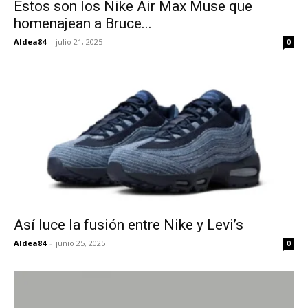
Estos son los Nike Air Max Muse que
homenajean a Bruce...
Aldea84
-
julio 21, 2025
0
Así luce la fusión entre Nike y Levi’s
Aldea84
-
junio 25, 2025
0