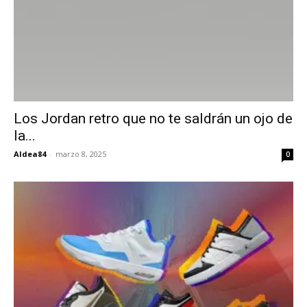
Los Jordan retro que no te saldrán un ojo de
la...
Aldea84
-
marzo 8, 2025
0