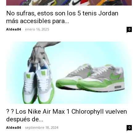
No sufras, estos son los 5 tenis Jordan
más accesibles para...
Aldea84
-
enero 16, 2025
0
? ? Los Nike Air Max 1 Chlorophyll vuelven
después de...
Aldea84
-
septiembre 18, 2024
0