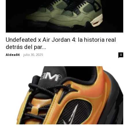
Undefeated x Air Jordan 4: la historia real
detrás del par...
Aldea84
-
julio 30, 2025
0