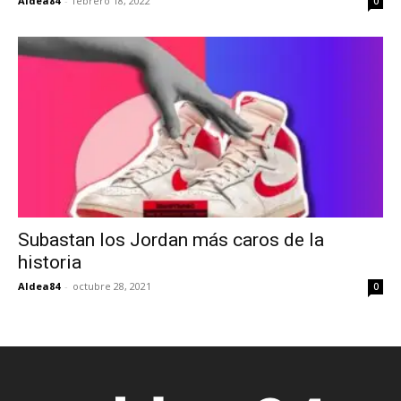
Aldea84
-
febrero 18, 2022
0
Subastan los Jordan más caros de la
historia
Aldea84
-
octubre 28, 2021
0