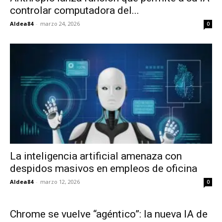
controlar computadora del...
Aldea84
-
marzo 24, 2026
0
La inteligencia artificial amenaza con
despidos masivos en empleos de oficina
Aldea84
-
marzo 12, 2026
0
Chrome se vuelve “agéntico”: la nueva IA de