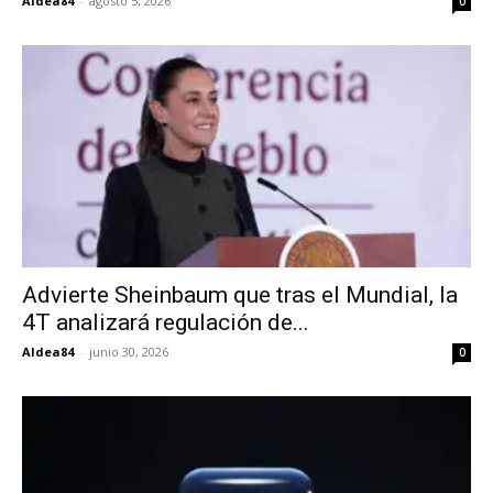
Aldea84
-
agosto 5, 2026
0
Advierte Sheinbaum que tras el Mundial, la
4T analizará regulación de...
Aldea84
-
junio 30, 2026
0