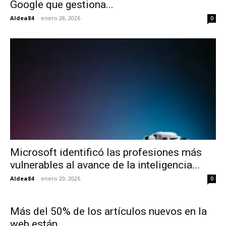
Google que gestiona...
Aldea84
-
enero 28, 2026
0
Microsoft identificó las profesiones más
vulnerables al avance de la inteligencia...
Aldea84
-
enero 20, 2026
0
Más del 50% de los artículos nuevos en la
web están...