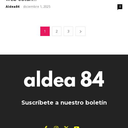
Aldea84
-
diciembre 1, 2025
0
1
2
3
Suscríbete a nuestro boletín