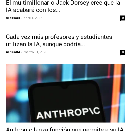
El multimillonario Jack Dorsey cree que la
IA acabará con los...
Aldea84
-
abril 1, 2026
0
Cada vez más profesores y estudiantes
utilizan la IA, aunque podría...
Aldea84
-
marzo 31, 2026
0
Anthropic lanza función que permite a su IA