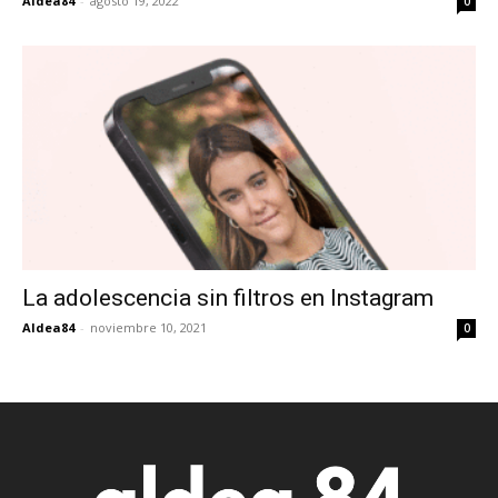
Aldea84
-
agosto 19, 2022
0
La adolescencia sin filtros en Instagram
Aldea84
-
noviembre 10, 2021
0