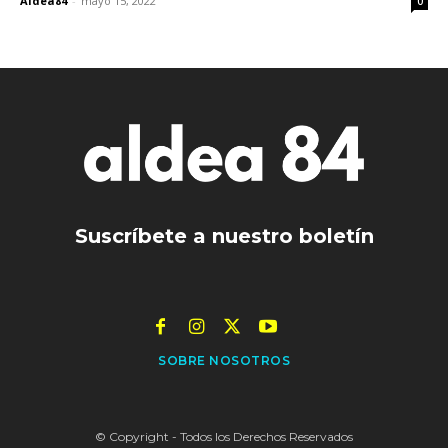
Aldea84
-
mayo 15, 2022
0
Suscríbete a nuestro boletín
SOBRE NOSOTROS
© Copyright - Todos los Derechos Reservados