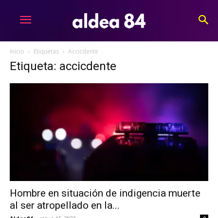
Inicio
Etiquetas
Accicdente
Etiqueta: accicdente
Hombre en situación de indigencia muerte
al ser atropellado en la...