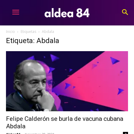
Inicio
Etiquetas
Abdala
Etiqueta: Abdala
Felipe Calderón se burla de vacuna cubana
Abdala