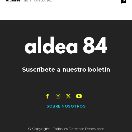
Aldea84
-
diciembre 30, 2021
0
Suscríbete a nuestro boletín
SOBRE NOSOTROS
© Copyright - Todos los Derechos Reservados